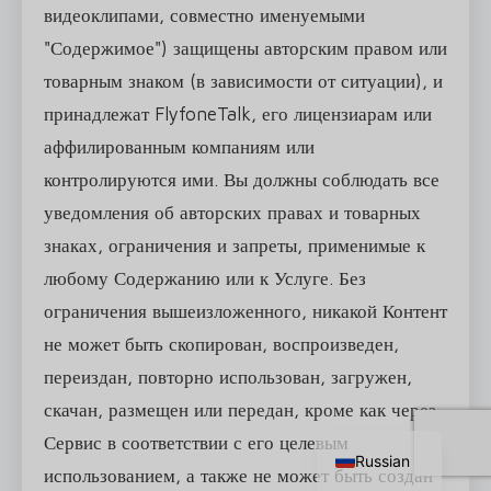
видеоклипами, совместно именуемыми
"Содержимое") защищены авторским правом или
товарным знаком (в зависимости от ситуации), и
принадлежат FlyfoneTalk, его лицензиарам или
аффилированным компаниям или
контролируются ими. Вы должны соблюдать все
уведомления об авторских правах и товарных
знаках, ограничения и запреты, применимые к
любому Содержанию или к Услуге. Без
ограничения вышеизложенного, никакой Контент
не может быть скопирован, воспроизведен,
переиздан, повторно использован, загружен,
Chinese
скачан, размещен или передан, кроме как через
English
Сервис в соответствии с его целевым
Russian
использованием, а также не может быть создан