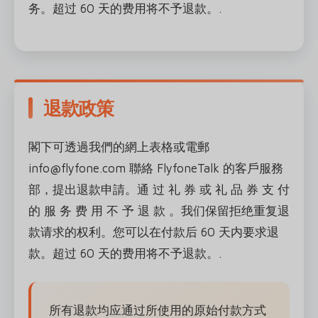
务。超过 60 天的费用将不予退款。.
退款政策
閣下可透過我們的網上表格或電郵
info@flyfone.com 聯絡 FlyfoneTalk 的客戶服務
部，提出退款申請。通 过 礼 券 或 礼 品 券 支 付
的 服 务 费 用 不 予 退 款 。我们保留拒绝重复退
款请求的权利。您可以在付款后 60 天内要求退
款。超过 60 天的费用将不予退款。.
所有退款均应通过所使用的原始付款方式