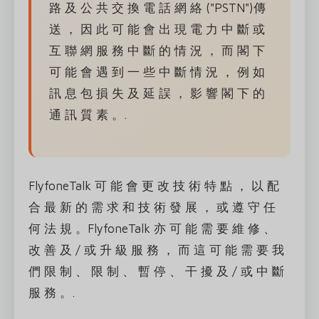
路 及 公 共 交 換 電 話 網 絡 ("PSTN")傳
送 ， 因 此 可 能 會 出 現 電 力 中 斷 或
互 聯 網 服 務 中 斷 的 情 況 ， 而 閣 下
可 能 會 遇 到 一 些 中 斷 情 況 ， 例 如
訊 息 包 損 失 及 延 誤 ， 影 響 閣 下 的
通 訊 質 素 。.
FlyfoneTalk 可 能 會 更 改 技 術 特 點 ， 以 配
合 最 新 的 需 求 和 技 術 發 展 ， 或 遵 守 任
何 法 規 。FlyfoneTalk 亦 可 能 需 要 維 修 、
改 善 及 / 或 升 級 服 務 ， 而 這 可 能 需 要 我
們 限 制 、 限 制 、 暫 停 、 干 擾 及 / 或 中 斷
服 務 。.