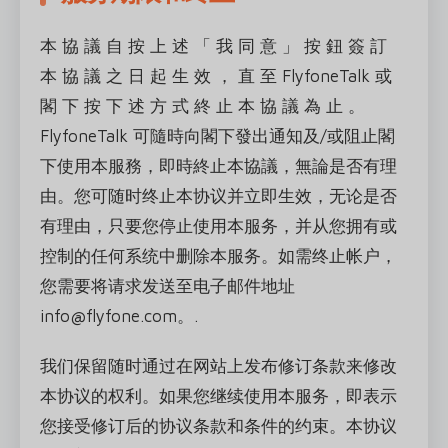
本 協 議 自 按 上 述 「 我 同 意 」 按 鈕 簽 訂
本 協 議 之 日 起 生 效 ， 直 至 FlyfoneTalk 或
閣 下 按 下 述 方 式 終 止 本 協 議 為 止 。
FlyfoneTalk 可隨時向閣下發出通知及/或阻止閣
下使用本服務，即時終止本協議，無論是否有理
由。您可随时终止本协议并立即生效，无论是否
有理由，只要您停止使用本服务，并从您拥有或
控制的任何系统中删除本服务。如需终止帐户，
您需要将请求发送至电子邮件地址
info@flyfone.com。.
我们保留随时通过在网站上发布修订条款来修改
本协议的权利。如果您继续使用本服务，即表示
您接受修订后的协议条款和条件的约束。本协议