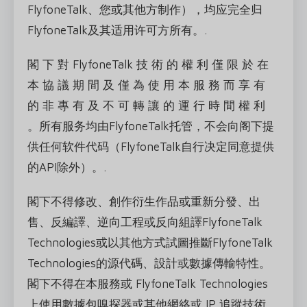
FlyfoneTalk、您或其他方制作），均应完全归
FlyfoneTalk及其适用许可方所有。.
閣 下 對 FlyfoneTalk 技 術 的 權 利 僅 限 於 在
本 協 議 期 間 及 僅 為 使 用 本 服 務 而 享 有
的 非 專 有 及 不 可 轉 讓 的 運 行 時 間 權 利
。所有服务均由FlyfoneTalk托管，不会向阁下提
供任何软件代码（FlyfoneTalk自行决定同意提供
的API除外）。.
閣下不得修改、創作衍生作品或重新分發、出
售、反編譯、逆向工程或反向組譯FlyfoneTalk
Technologies或以其他方式試圖推斷FlyfoneTalk
Technologies的源代碼、設計或數據傳輸特性。
閣下不得在本服務或 FlyfoneTalk Technologies
上使用數據包嗅探器或其他網絡或 IP 追蹤技術，