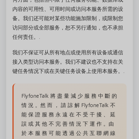
内容的可用性、可用时间或访问本服务所需的设
备。我们还可能对某些功能施加限制，或限制您
访问部分或全部服务，恕不另行通知，也不承担
任何责任。.
我们不保证可从所有地点或使用所有设备或通信
接入类型访问本服务。我们不建议也不支持在关
键任务情况下或在关键任务设备上使用本服务。.
FlyfoneTalk 將 盡 量 減 少 服 務 中 斷 的
情 況 。然 而 ， 請 諒 解 FlyfoneTalk 不
能 保 證 服 務 永 遠 在 不 受 干 擾 、 延
誤 或 其 他 不 完 善 情 況 下 運 作 。由
於 本 服 務 可 能 透 過 公 共 互 聯 網 線