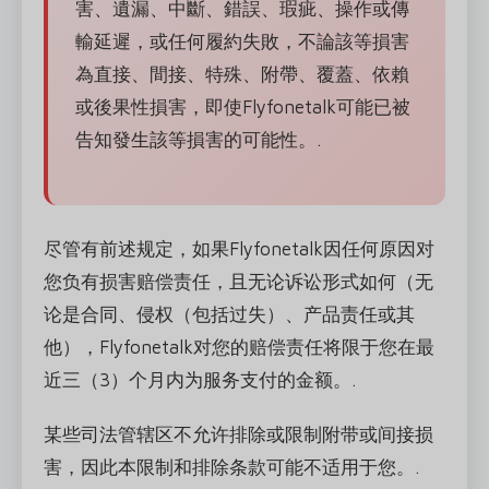
害、遺漏、中斷、錯誤、瑕疵、操作或傳
輸延遲，或任何履約失敗，不論該等損害
為直接、間接、特殊、附帶、覆蓋、依賴
或後果性損害，即使Flyfonetalk可能已被
告知發生該等損害的可能性。.
尽管有前述规定，如果Flyfonetalk因任何原因对
您负有损害赔偿责任，且无论诉讼形式如何（无
论是合同、侵权（包括过失）、产品责任或其
他），Flyfonetalk对您的赔偿责任将限于您在最
近三（3）个月内为服务支付的金额。.
某些司法管辖区不允许排除或限制附带或间接损
害，因此本限制和排除条款可能不适用于您。.