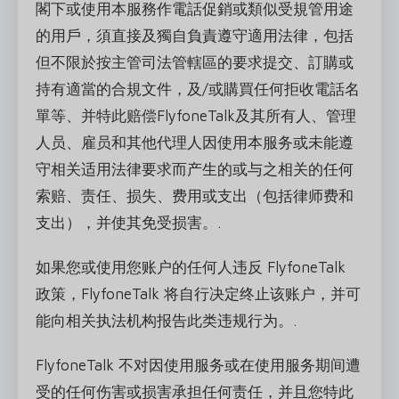
閣下或使用本服務作電話促銷或類似受規管用途
的用戶，須直接及獨自負責遵守適用法律，包括
但不限於按主管司法管轄區的要求提交、訂購或
持有適當的合規文件，及/或購買任何拒收電話名
單等、并特此赔偿FlyfoneTalk及其所有人、管理
人员、雇员和其他代理人因使用本服务或未能遵
守相关适用法律要求而产生的或与之相关的任何
索赔、责任、损失、费用或支出（包括律师费和
支出），并使其免受损害。.
如果您或使用您账户的任何人违反 FlyfoneTalk
政策，FlyfoneTalk 将自行决定终止该账户，并可
能向相关执法机构报告此类违规行为。.
FlyfoneTalk 不对因使用服务或在使用服务期间遭
受的任何伤害或损害承担任何责任，并且您特此