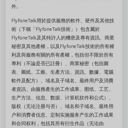
外。.
FlyfoneTalk用於提供服務的軟件、硬件及其他技
術（下稱「FlyfoneTalk技術」）包含屬於
FlyfoneTalk及其特許人的機密及專有資訊、商業
秘密及其他產權，以及FlyfoneTalk技術的所有權
利及與服務有關的所有產權，包括但不限於所有
專利（不論是否已註冊）、商業秘密（包括圖
表、圖紙、工藝、生產方法、資訊、數據、電腦
軟件及配方）、域名及子域名、最終用戶及消費
者資訊、由服務產生的工作成果、图纸、工艺、
生产方法、信息、数据、计算机软件和公式）、
版权（无论注册与否）、域名和子域名、最终用
户和消费者信息、定制实施服务产生的工作成果
和合同权利，包括其所有衍生作品（无论由