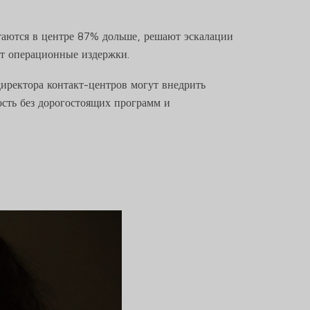
таются в центре 87% дольше, решают эскалации
ют операционные издержки.
иректора контакт-центров могут внедрить
ость без дорогостоящих программ и