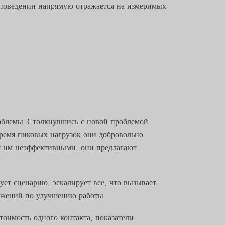
в поведении напрямую отражается на измеримых
роблемы. Столкнувшись с новой проблемой
время пиковых нагрузок они добровольно
ся им неэффективными, они предлагают
ет сценарию, эскалирует все, что вызывает
ложений по улучшению работы.
тоимость одного контакта, показатели