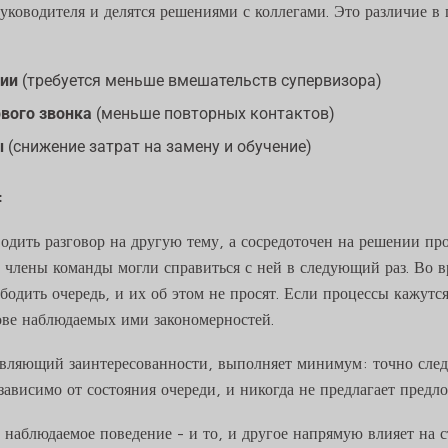
руководителя и делятся решениями с коллегами. Это различие 
ции
(требуется меньше вмешательств супервизора)
вого звонка
(меньше повторных контактов)
ы
(снижение затрат на замену и обучение)
:
водить разговор на другую тему, а сосредоточен на решении п
ы члены команды могли справиться с ней в следующий раз. Во 
бодить очередь, и их об этом не просят. Если процессы кажут
ове наблюдаемых ими закономерностей.
являющий заинтересованности, выполняет минимум: точно следу
зависимо от состояния очереди, и никогда не предлагает пред
и наблюдаемое поведение - и то, и другое напрямую влияет на с