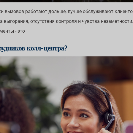
ки вызовов работают дольше, лучше обслуживают клиентов
а выгорания, отсутствия контроля и чувства незаметности
менты - это
рудников колл-центра?