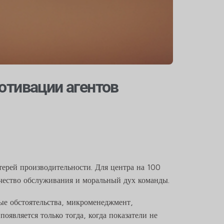
отивации агентов
терей производительности. Для центра на 100
чество обслуживания и моральный дух команды.
ые обстоятельства, микроменеджмент,
оявляется только тогда, когда показатели не