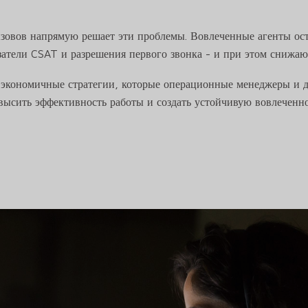
ызовов напрямую решает эти проблемы. Вовлеченные агенты ос
затели CSAT и разрешения первого звонка - и при этом снижа
 экономичные стратегии, которые операционные менеджеры и д
овысить эффективность работы и создать устойчивую вовлеченн