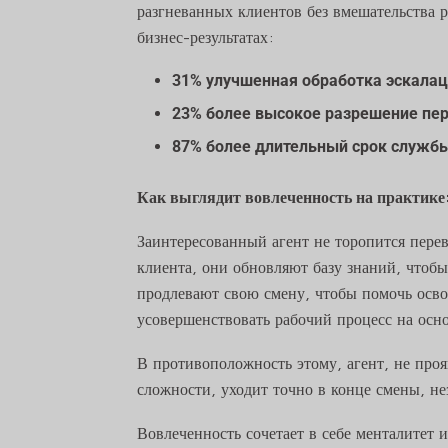
разгневанных клиентов без вмешательства 
бизнес-результатах:
31% улучшенная обработка эскала
23% более высокое разрешение пер
87% более длительный срок служб
Как выглядит вовлеченность на практике
Заинтересованный агент не торопится пере
клиента, они обновляют базу знаний, чтоб
продлевают свою смену, чтобы помочь осво
усовершенствовать рабочий процесс на осн
В противоположность этому, агент, не про
сложности, уходит точно в конце смены, не
Вовлеченность сочетает в себе менталитет 