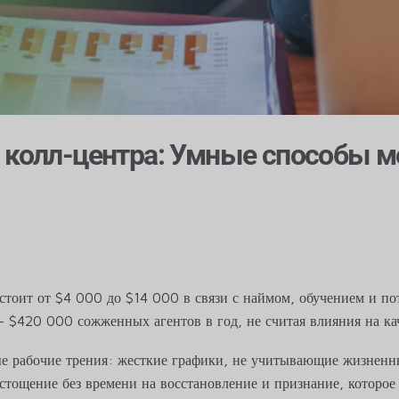
 колл-центра: Умные способы м
 стоит от $4 000 до $14 000 в связи с наймом, обучением и по
- $420 000 сожженных агентов в год, не считая влияния на ка
е рабочие трения: жесткие графики, не учитывающие жизненн
ощение без времени на восстановление и признание, которое п