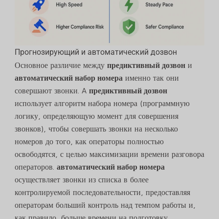
Прогнозирующий и автоматический дозвон
Основное различие между
предиктивный дозвон
и
автоматический набор номера
именно так они
совершают звонки. A
предиктивный дозвон
использует алгоритм набора номера (программную
логику, определяющую момент для совершения
звонков), чтобы совершать звонки на несколько
номеров до того, как операторы полностью
освободятся, с целью максимизации времени разговора
операторов.
автоматический набор номера
осуществляет звонки из списка в более
контролируемой последовательности, предоставляя
операторам больший контроль над темпом работы и,
как правило, больше времени на подготовку.