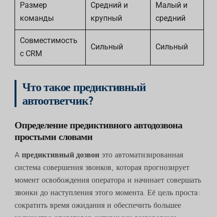
Размер
Средний и
Малый и
команды
крупный
средний
Совместимость
Сильный
Сильный
с CRM
Что такое предиктивный
автоответчик?
Определение предиктивного автодозвона
простыми словами
A
предиктивный дозвон
это автоматизированная
система совершения звонков, которая прогнозирует
момент освобождения оператора и начинает совершать
звонки до наступления этого момента. Её цель проста:
сократить время ожидания и обеспечить большее