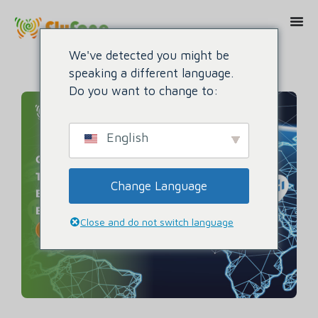
We've detected you might be
speaking a different language.
Do you want to change to:
English
Change Language
Close and do not switch language