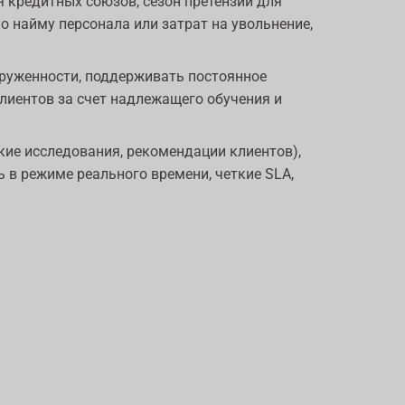
 кредитных союзов, сезон претензий для
 найму персонала или затрат на увольнение,
руженности, поддерживать постоянное
иентов за счет надлежащего обучения и
ие исследования, рекомендации клиентов),
ь в режиме реального времени, четкие SLA,