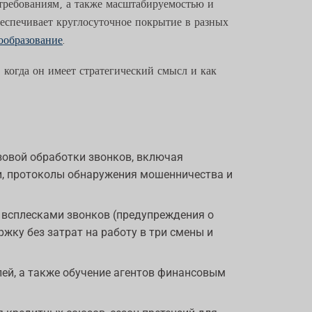
 требованиям, а также масштабируемостью и
беспечивает круглосуточное покрытие в разных
ообразование
.
 когда он имеет стратегический смысл и как
зовой обработки звонков, включая
ти, протоколы обнаружения мошенничества и
 всплесками звонков (предупреждения о
жку без затрат на работу в три смены и
лей, а также обучение агентов финансовым