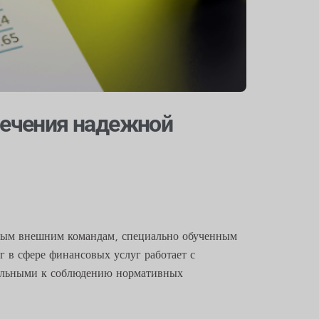
печения надежной
нным внешним командам, специально обученным
г в сфере финансовых услуг работает с
тельными к соблюдению нормативных