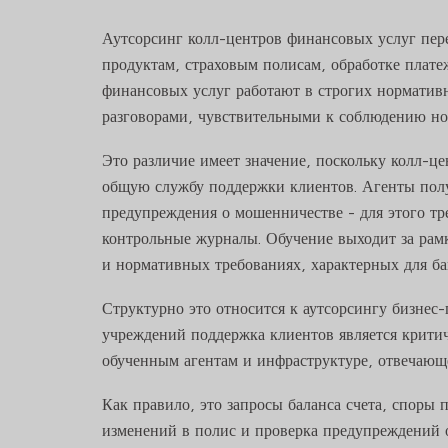
Аутсорсинг колл-центров финансовых услуг пе
продуктам, страховым полисам, обработке плате
финансовых услуг работают в строгих норматив
разговорами, чувствительными к соблюдению н
Это различие имеет значение, поскольку колл-ц
общую службу поддержки клиентов. Агенты полу
предупреждения о мошенничестве - для этого тр
контрольные журналы. Обучение выходит за рамк
и нормативных требованиях, характерных для ба
Структурно это относится к аутсорсингу бизнес
учреждений поддержка клиентов является критич
обученным агентам и инфраструктуре, отвечающе
Как правило, это запросы баланса счета, споры 
изменений в полис и проверка предупреждений 