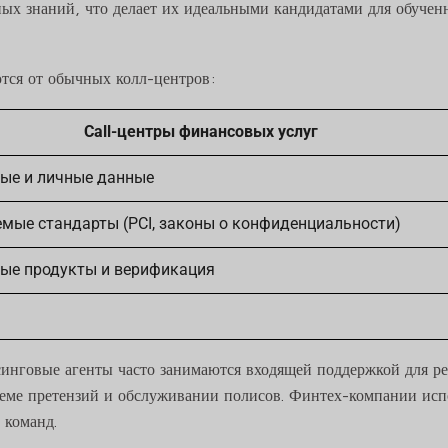
ьных знаний, что делает их идеальными кандидатами для обуче
тся от обычных колл-центров:
Call-центры финансовых услуг
ые и личные данные
емые стандарты (PCI, законы о конфиденциальности)
ые продукты и верификация
синговые агенты часто занимаются входящей поддержкой для ре
еме претензий и обслуживании полисов. Финтех-компании испо
 команд.