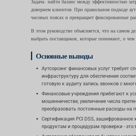
Задача: найти баланс между эффективностью зат
доверием клиентов. При правильном подходе аут
часовых поясах и превращает фиксированные ра
В этом руководстве объясняется, что на самом д
выбрать поставщиков, которые понимают, о чем 
Основные выводы
Аутсорсинг финансовых услуг требует с
инфраструктуру для обеспечения соотве
готовую к аудиту запись звонков с мно
Финансовые учреждения прибегают к усл
мошенничестве, увеличение числа претен
преобразовать постоянные расходы на п
Сертификация PCI DSS, зашифрованное х
продуктам и процедурам проверки - это 