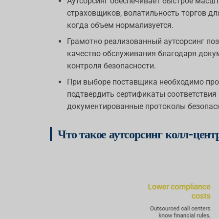
Аутсорсинг обеспечивает быстрое масшт
страховщиков, волатильность торгов дл
когда объем нормализуется.
Грамотно реализованный аутсорсинг по
качество обслуживания благодаря доку
контроля безопасности.
При выборе поставщика необходимо пров
подтвердить сертификаты соответствия (
документированные протоколы безопасн
Что такое аутсорсинг колл-цент