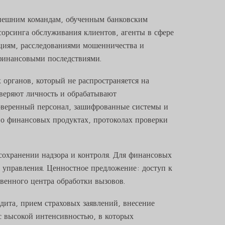
внешним командам, обученным банковским
сорсинга обслуживания клиентов, агенты в сфере
циям, расследованиями мошенничества и
финансовыми последствиями.
органов, который не распространяется на
оверяют личность и обрабатывают
роверенный персонал, зашифрованные системы и
 о финансовых продуктах, протоколах проверки
сохранении надзора и контроля. Для финансовых
 управления. Ценностное предложение: доступ к
венного центра обработки вызовов.
едита, прием страховых заявлений, внесение
с высокой интенсивностью, в которых