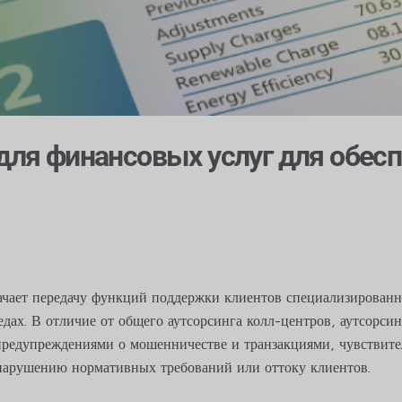
 для финансовых услуг для обес
начает передачу функций поддержки клиентов специализирова
едах. В отличие от общего аутсорсинга колл-центров, аутсорсин
предупреждениями о мошенничестве и транзакциями, чувстви
 нарушению нормативных требований или оттоку клиентов.