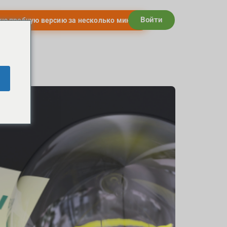
Войти
ую пробную версию за несколько минут