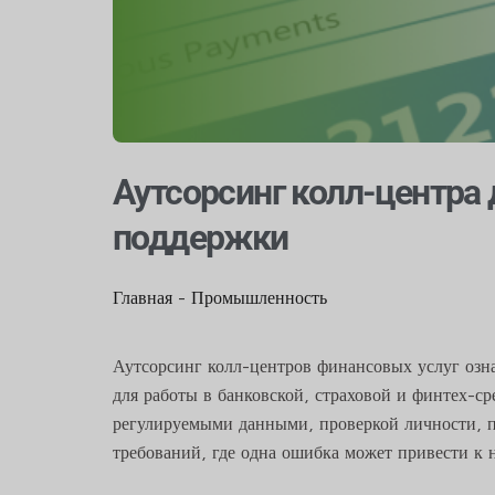
Аутсорсинг колл-центра
поддержки
Главная
-
Промышленность
Аутсорсинг колл-центров финансовых услуг оз
для работы в банковской, страховой и финтех-ср
регулируемыми данными, проверкой личности, 
требований, где одна ошибка может привести к