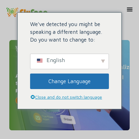
We've detected you might be
speaking a different language.
Do you want to change to:
English
Change Language
Close and do not switch language