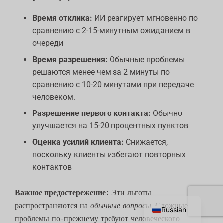
Время отклика:
ИИ реагирует мгновенно по
сравнению с 2-15-минутным ожиданием в
очереди
Время разрешения:
Обычные проблемы
решаются менее чем за 2 минуты по
сравнению с 10-20 минутами при передаче
человеком.
Разрешение первого контакта:
Обычно
улучшается на 15-20 процентных пунктов
Оценка усилий клиента:
Снижается,
поскольку клиенты избегают повторных
контактов
Chinese
Важное предостережение:
Эти льготы
English
распространяются на
обычные вопросы
. Сложные
Russian
проблемы по-прежнему требуют человеческого