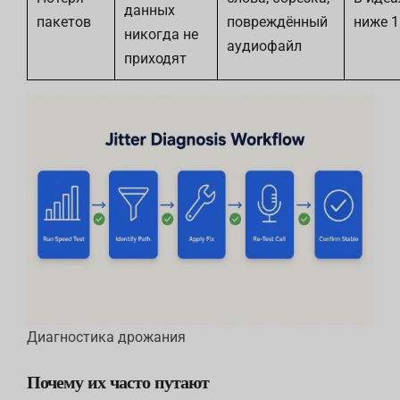
данных
пакетов
повреждённый
ниже 1
никогда не
аудиофайл
приходят
Диагностика дрожания
Почему их часто путают