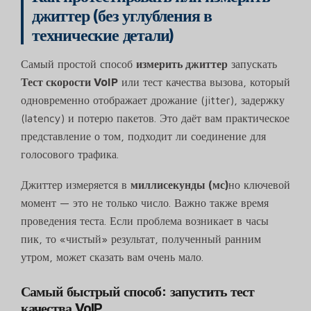
джиттер (без углубления в
технические детали)
Самый простой способ
измерить джиттер
запускать
Тест скорости VoIP
или тест качества вызова, который
одновременно отображает дрожание (jitter), задержку
(latency) и потерю пакетов. Это даёт вам практическое
представление о том, подходит ли соединение для
голосового трафика.
Джиттер измеряется в
миллисекунды (мс)
но ключевой
момент — это не только число. Важно также время
проведения теста. Если проблема возникает в часы
пик, то «чистый» результат, полученный ранним
утром, может сказать вам очень мало.
Самый быстрый способ: запустить тест
качества VoIP