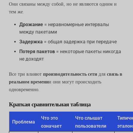
Они связаны между собой, но не являются одним и
тем же.
Дрожание
= неравномерные интервалы
между пакетами
Задержка
= общая задержка при передаче
Потеря пакетов
= некоторые пакеты никогда
не доходят
Все три влияют
производительность сети
для
связь в
реальном времени
и они могут происходить
одновременно.
Краткая сравнительная таблица
Что это
Что слышат
Типич
Проблема
означает
пользователи
эталон