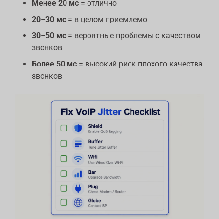
Менее 20 мс
= отлично
20–30 мс
= в целом приемлемо
30–50 мс
= вероятные проблемы с качеством
звонков
Более 50 мс
= высокий риск плохого качества
звонков