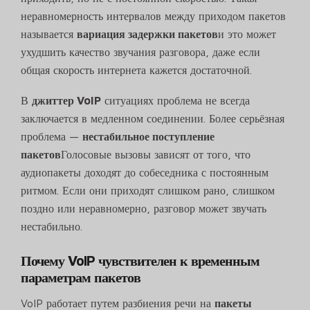
неравномерность интервалов между приходом пакетов
называется
вариация задержки пакетов
и это может
ухудшить качество звучания разговора, даже если
общая скорость интернета кажется достаточной.
В
джиттер VoIP
ситуациях проблема не всегда
заключается в медленном соединении. Более серьёзная
проблема —
нестабильное поступление
пакетов
Голосовые вызовы зависят от того, что
аудиопакеты доходят до собеседника с постоянным
ритмом. Если они приходят слишком рано, слишком
поздно или неравномерно, разговор может звучать
нестабильно.
Почему VoIP чувствителен к временным
параметрам пакетов
VoIP работает путем разбиения речи на
пакеты