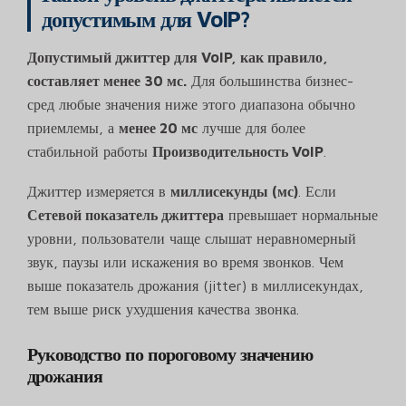
допустимым для VoIP?
Допустимый джиттер для VoIP, как правило,
составляет менее 30 мс.
Для большинства бизнес-
сред любые значения ниже этого диапазона обычно
приемлемы, а
менее 20 мс
лучше для более
стабильной работы
Производительность VoIP
.
Джиттер измеряется в
миллисекунды (мс)
. Если
Сетевой показатель джиттера
превышает нормальные
уровни, пользователи чаще слышат неравномерный
звук, паузы или искажения во время звонков. Чем
выше показатель дрожания (jitter) в миллисекундах,
тем выше риск ухудшения качества звонка.
Руководство по пороговому значению
дрожания