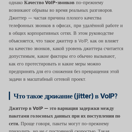
однако
Качество VoIP-звонков
по-прежнему
возникают обрывы во время реальных разговоров.
Джиттер — частая причина плохого качества
телефонных звонков в офисах, при удалённой работе и
в общих корпоративных сетях. В этом руководстве
объясняется, что такое джиттер в VoIP, как он влияет
на качество звонков, какой уровень джиттера считается
допустимым, какие факторы его обычно вызывают,
как его протестировать и какие меры можно
предпринять для его снижения без превращения этой
задачи в масштабный сетевой проект.
Что такое дрожание (jitter) в VoIP?
Джиттер в VoIP — это вариация задержки между
пакетами голосовых данных при их поступлении по
сети.
Проще говоря, пакеты могут по-прежнему
приходить, но не с постоянной скоростью. Такая