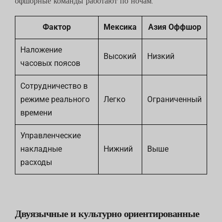
офшорные команды работают по ночам.
Фактор
Мексика
Азия Оффшор
Наложение
Высокий
Низкий
часовых поясов
Сотрудничество в
режиме реального
Легко
Ограниченный
времени
Управленческие
накладные
Нижний
Выше
расходы
Двуязычные и культурно ориентированные