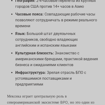
География:
2-4-часовые перелеты из крупных
городов США против 14+ часов в Азию
Часовые пояса:
Совпадающие рабочие часы
позволяют сотрудничать в режиме реального
времени
Язык:
Большой штат двуязычных
сотрудников, свободно владеющих
английским и испанским языками
Культурная близость:
Знакомство с
американскими брендами, практикой ведения
бизнеса и ожиданиями клиентов
Инфраструктура:
Зрелая отрасль БПО с
устоявшимися поставщиками и
предприятиями
Мексика играет центральную роль в
североамериканской экосистеме BPO, но это один из