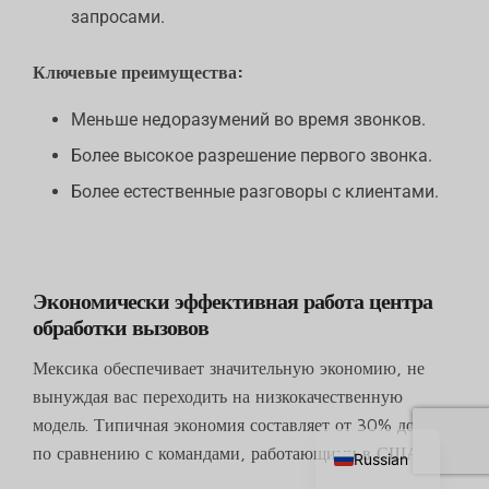
запросами.
Ключевые преимущества:
Меньше недоразумений во время звонков.
Более высокое разрешение первого звонка.
Более естественные разговоры с клиентами.
Экономически эффективная работа центра
обработки вызовов
Мексика обеспечивает значительную экономию, не
Chinese
вынуждая вас переходить на низкокачественную
English
модель. Типичная экономия составляет от 30% до 50%
по сравнению с командами, работающими в США.
Russian