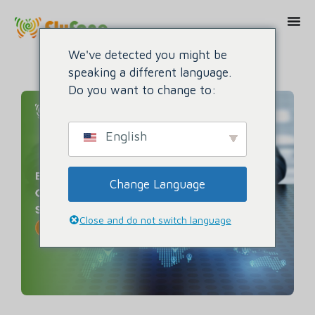
We've detected you might be
speaking a different language.
Do you want to change to:
English
Change Language
Close and do not switch language