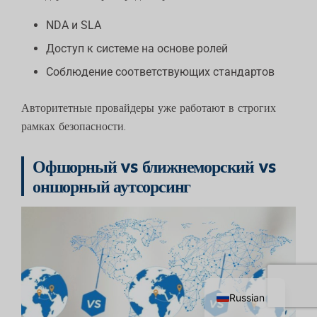
NDA и SLA
Доступ к системе на основе ролей
Соблюдение соответствующих стандартов
Авторитетные провайдеры уже работают в строгих
рамках безопасности.
Офшорный vs ближнеморский vs
оншорный аутсорсинг
Chinese
English
Russian