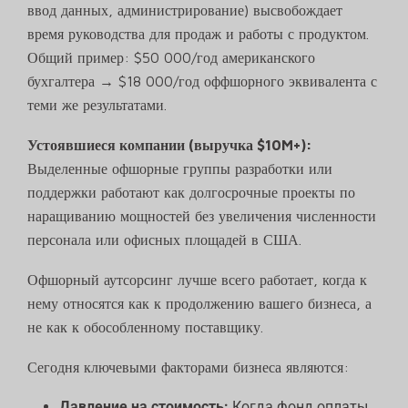
ввод данных, администрирование) высвобождает
время руководства для продаж и работы с продуктом.
Общий пример: $50 000/год американского
бухгалтера → $18 000/год оффшорного эквивалента с
теми же результатами.
Устоявшиеся компании (выручка $10M+):
Выделенные офшорные группы разработки или
поддержки работают как долгосрочные проекты по
наращиванию мощностей без увеличения численности
персонала или офисных площадей в США.
Офшорный аутсорсинг лучше всего работает, когда к
нему относятся как к продолжению вашего бизнеса, а
не как к обособленному поставщику.
Сегодня ключевыми факторами бизнеса являются:
Давление на стоимость:
Когда фонд оплаты