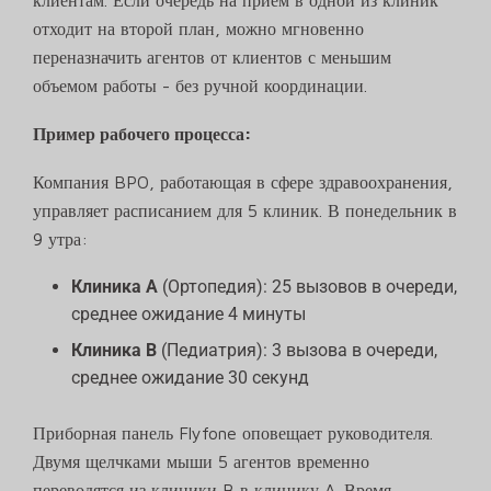
клиентам. Если очередь на прием в одной из клиник
отходит на второй план, можно мгновенно
переназначить агентов от клиентов с меньшим
объемом работы - без ручной координации.
Пример рабочего процесса:
Компания BPO, работающая в сфере здравоохранения,
управляет расписанием для 5 клиник. В понедельник в
9 утра:
Клиника А
(Ортопедия): 25 вызовов в очереди,
среднее ожидание 4 минуты
Клиника B
(Педиатрия): 3 вызова в очереди,
среднее ожидание 30 секунд
Приборная панель Flyfone оповещает руководителя.
Двумя щелчками мыши 5 агентов временно
переводятся из клиники B в клинику A. Время