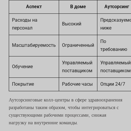
Аспект
В доме
Аутсорсинг
Расходы на
Предсказуемо
Высокий
персонал
ниже
По
Масштабируемость
Ограниченный
требованию
Управляемый
Управляемый
Обучение
поставщиком
поставщиком
Покрытие
Рабочие часы
Опции 24/7
Аутсорсинговые колл-центры в сфере здравоохранения
разработаны таким образом, чтобы интегрироваться с
существующими рабочими процессами, снижая
нагрузку на внутренние команды.