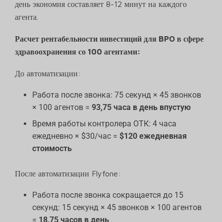
день экономия составляет 8-12 минут на каждого
агента.
Расчет рентабельности инвестиций для BPO в сфере
здравоохранения со 100 агентами:
До автоматизации:
Работа после звонка: 75 секунд × 45 звонков
× 100 агентов =
93,75 часа в день впустую
Время работы контролера ОТК: 4 часа
ежедневно × $30/час =
$120 ежедневная
стоимость
После автоматизации Flyfone:
Работа после звонка сокращается до 15
секунд: 15 секунд × 45 звонков × 100 агентов
=
18,75 часов в день