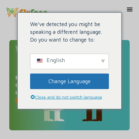
We've detected you might be
speaking a different language.
Do you want to change to:
English
Change Language
Close and do not switch language