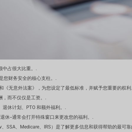
额中占很大比重。.
是您财务安全的核心支柱。.
ISA 和《无意外法案》，为您设定了最低标准，并赋予您重要的权利
酬，而不仅仅是工资。.
退休计划、PTO 和额外福利。.
退休--通常会打开特殊窗口来更改您的福利。.
are.gov、SSA、Medicare、IRS）是了解更多信息和获得帮助的最可