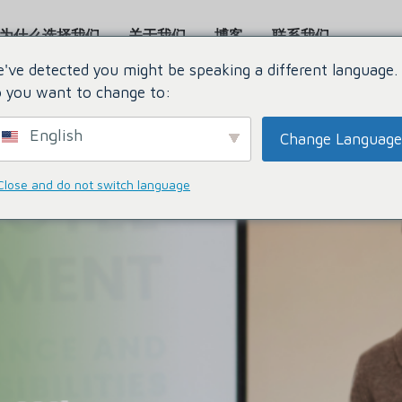
为什么选择我们
关于我们
博客
联系我们
've detected you might be speaking a different language.
 you want to change to:
English
Change Language
Close and do not switch language