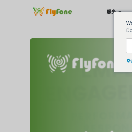
服务
We
Do