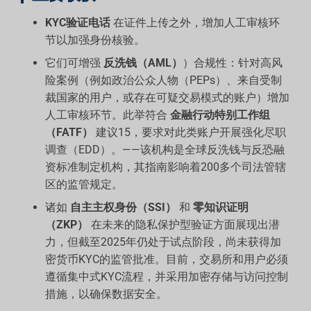
KYC验证电话
在证件上传之外，增加人工审核环
节以加强身份核验。
它们可增强
反洗钱（AML）
）合规性：针对高风
险案例（例如政治公众人物（PEPs）、来自受制
裁国家的用户，或存在可疑交易模式的账户）增加
人工审核环节。此举符合
金融行动特别工作组
（FATF）
建议15，要求对此类账户开展强化尽职
调查（EDD）。——该机构是全球反洗钱与反恐融
资标准制定机构，其指南影响着200多个司法管辖
区的监管规定。
诸如
自主主权身份（SSI）
和
零知识证明
（ZKP）
在未来的隐私保护型验证方面展现出潜
力，但截至2025年仍处于试点阶段，尚未获得加
密货币KYC的监管批准。目前，交易所和用户必须
遵循集中式KYC流程，并采用加密存储与访问控制
措施，以确保数据安全。