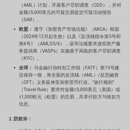
（AML）计划，开展客户尽职调查（CDD），并对
金额≥5,000美元的可疑交易提交可疑活动报告
（SAR）。
欧盟：
遵守《加密资产市场法规》（MiCA）框架
（2024年12月起生效）以及《反洗钱指令第5号和
第6号》（AMLD5/6），该等法规要求虚拟资产服
务提供商（VASPs）实施基于风险的客户尽职调查
（KYC）。
全球：
与金融行动特别工作组（FATF）第15号建
议保持一致，将全面的反洗钱（AML）/反恐融资
（CFT）义务延伸至加密货币行业。“旅行规则”
（Travel Rule）要求对金额≥3,000美元（美国）或
≥1,000欧元（欧盟）的交易，共享付款方与收款方
信息。
2. 防欺诈：