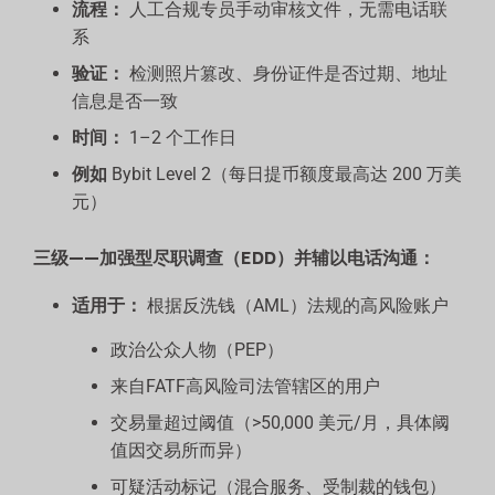
流程：
人工合规专员手动审核文件，无需电话联
系
验证：
检测照片篡改、身份证件是否过期、地址
信息是否一致
时间：
1–2 个工作日
例如
Bybit Level 2（每日提币额度最高达 200 万美
元）
三级——加强型尽职调查（EDD）并辅以电话沟通：
适用于：
根据反洗钱（AML）法规的高风险账户
政治公众人物（PEP）
来自FATF高风险司法管辖区的用户
交易量超过阈值（>50,000 美元/月，具体阈
值因交易所而异）
可疑活动标记（混合服务、受制裁的钱包）