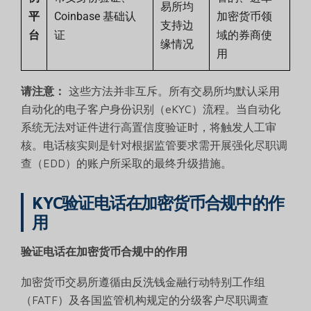
易所均
平
Coinbase 基础认
加密货币领
支持边
台
证
域的券商使
缘情况
用
请注意：
这些方法并非互斥。所有交易所均默认采用
自动化的电子客户身份识别（eKYC）流程。当自动化
系统无法对证件进行高置信度验证时，将触发人工审
核。电话核实则是针对根据监管要求需开展强化尽职调
查（EDD）的账户所采取的最终升级措施。
KYC验证电话在加密货币合规中的作
用
验证电话在加密货币合规中的作用
加密货币交易所遵循由反洗钱金融行动特别工作组
（FATF）及各国监管机构规定的分级客户尽职调查