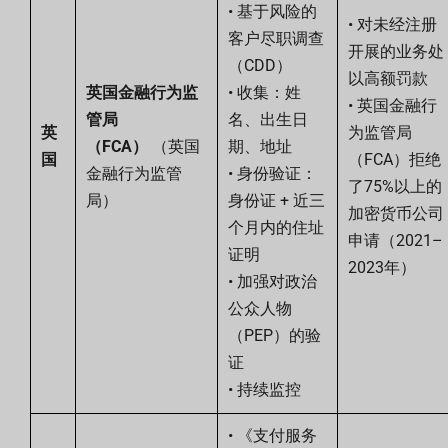
• 基于风险的
• 对未经注册
客户尽职调查
开展的业务处
（CDD）
以高额罚款
英国金融行为监
• 收集：姓
• 英国金融行
管局
名、出生日
英
为监管局
（FCA）
（英国
期、地址
国
（FCA）拒绝
金融行为监管
• 身份验证：
了75%以上的
局）
身份证 + 近三
加密货币公司
个月内的住址
申请（2021–
证明
2023年）
• 加强对政治
公众人物
（PEP）的验
证
• 持续监控
• 《支付服务