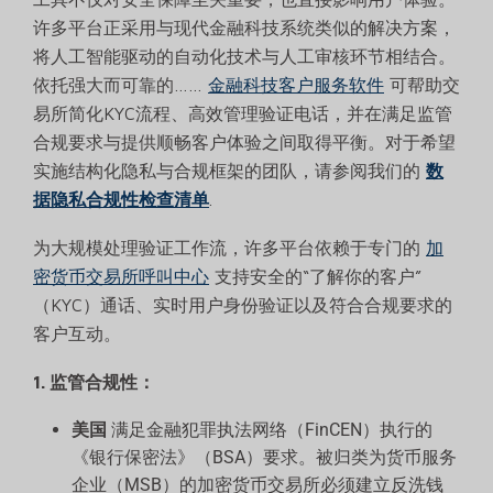
许多平台正采用与现代金融科技系统类似的解决方案，
将人工智能驱动的自动化技术与人工审核环节相结合。
依托强大而可靠的……
金融科技客户服务软件
可帮助交
易所简化KYC流程、高效管理验证电话，并在满足监管
合规要求与提供顺畅客户体验之间取得平衡。对于希望
实施结构化隐私与合规框架的团队，请参阅我们的
数
据隐私合规性检查清单
.
为大规模处理验证工作流，许多平台依赖于专门的
加
密货币交易所呼叫中心
支持安全的“了解你的客户”
（KYC）通话、实时用户身份验证以及符合合规要求的
客户互动。
1. 监管合规性：
美国
满足金融犯罪执法网络（FinCEN）执行的
《银行保密法》（BSA）要求。被归类为货币服务
企业（MSB）的加密货币交易所必须建立反洗钱