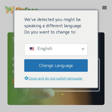
We've detected you might be
speaking a different language.
Do you want to change to:
English
Change Language
Close and do not switch language