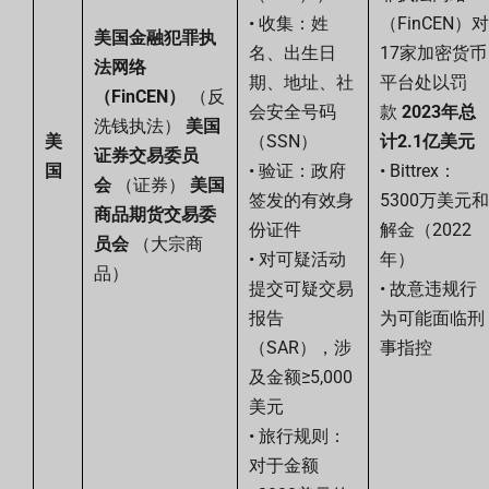
• 收集：姓
（FinCEN）对
美国金融犯罪执
名、出生日
17家加密货币
法网络
期、地址、社
平台处以罚
（FinCEN）
（反
会安全号码
款
2023年总
洗钱执法）
美国
美
（SSN）
计2.1亿美元
证券交易委员
国
• 验证：政府
• Bittrex：
会
（证券）
美国
签发的有效身
5300万美元和
商品期货交易委
份证件
解金（2022
员会
（大宗商
• 对可疑活动
年）
品）
提交可疑交易
• 故意违规行
报告
为可能面临刑
（SAR），涉
事指控
及金额≥5,000
美元
• 旅行规则：
对于金额