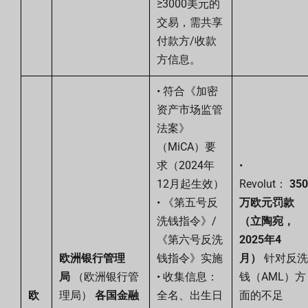
≥3000美元的
交易，需共享
付款方/收款
方信息。
• 符合《加密
资产市场监管
法案》
（MiCA）要
求（2024年
•
12月起生效）
Revolut：
350
• 《第五号反
万欧元罚款
洗钱指令》/
（立陶宛，
《第六号反洗
2025年4
欧洲银行管理
钱指令》实施
月）
针对反洗
局
（欧洲银行管
• 收集信息：
钱（AML）方
欧
理局）
各国金融
全名、出生日
面的不足