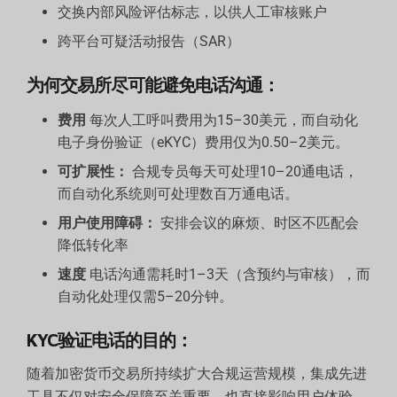
交换内部风险评估标志，以供人工审核账户
跨平台可疑活动报告（SAR）
为何交易所尽可能避免电话沟通：
费用
每次人工呼叫费用为15–30美元，而自动化
电子身份验证（eKYC）费用仅为0.50–2美元。
可扩展性：
合规专员每天可处理10–20通电话，
而自动化系统则可处理数百万通电话。
用户使用障碍：
安排会议的麻烦、时区不匹配会
降低转化率
速度
电话沟通需耗时1–3天（含预约与审核），而
自动化处理仅需5–20分钟。
KYC验证电话的目的：
随着加密货币交易所持续扩大合规运营规模，集成先进
工具不仅对安全保障至关重要，也直接影响用户体验。