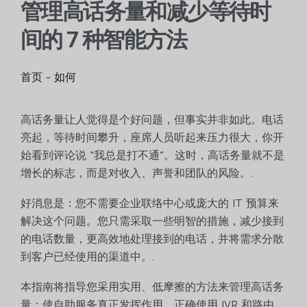
管理高话务量和减少等待时
间的 7 种智能方法
首页
-
如何
高话务量让人觉得是个好问题，但事实并非如此。电话
亮起，等待时间攀升，座席人员听起来压力很大，你开
始看到评论说 “我总是打不通”。这时，高话务量就不是
增长的标志，而是对收入、声誉和团队的风险。.
好消息是：您不需要企业联络中心或庞大的 IT 预算来
解决这个问题。您只需采取一些明智的措施，减少接到
的电话数量，更高效地处理接到的电话，并将需求分散
到客户已经使用的渠道中。.
本指南将指导您采用实用、低摩擦的方法来管理高话务
量：使自助服务真正发挥作用、正确使用 IVR 和路由、