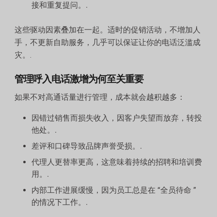
接和重复提问。.
这些驱动因素叠加在一起。适时的促销活动，不增加人
手，不更新自助服务，几乎可以保证让你的电话泛滥成
灾。.
管理呼入电话激增为何至关重要
如果不对高通话量进行管理，成本就会越积越多：
因错过销售而损失收入，因客户失望而放弃，转投
他处。.
差评和口碑导致品牌声誉受损。.
代理人更替率更高，这意味着持续的招聘和培训费
用。.
内部工作进展缓慢，因为员工总是在 “全员待命 ”
的情况下工作。.