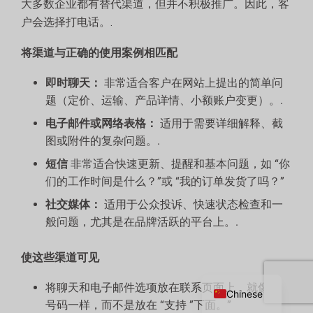
大多数企业都有替代渠道，但并不积极推广。因此，客
户会选择打电话。.
将渠道与正确的使用案例相匹配
即时聊天：
非常适合客户在网站上提出的简单问
题（定价、运输、产品详情、小额账户变更）。.
电子邮件或网络表格：
适用于需要详细解释、截
图或附件的复杂问题。.
短信
非常适合快速更新、提醒和基本问题，如 “你
们的工作时间是什么？”或 “我的订单发货了吗？”
社交媒体：
适用于公众投诉、快速状态检查和一
般问题，尤其是在品牌活跃的平台上。.
Russian
使这些渠道可见
English
将聊天和电子邮件选项放在联系页面上，就像电话
Chinese
号码一样，而不是放在 “支持 ”下面。”