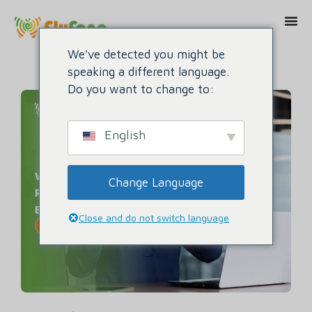
We've detected you might be
speaking a different language.
Do you want to change to:
English
Change Language
Close and do not switch language