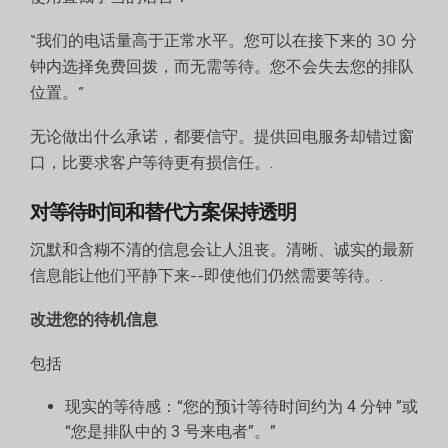
“我们的电话量高于正常水平。您可以在接下来的 30 分
钟内选择免费回拨，而无需等待。您不会失去您的排队
位置。”
无论做出什么承诺，都要信守。提供回电服务却错过窗
口，比要求客户等待更有损信任。.
对等待时间和替代方案保持透明
沉默和含糊不清的信息会让人沮丧。清晰、诚实的最新
信息能让他们平静下来--即使他们仍然需要等待。.
改进您的待机信息
包括
现实的等待感：“您的预计等待时间约为 4 分钟 ”或
“您是排队中的 3 号来电者”。”