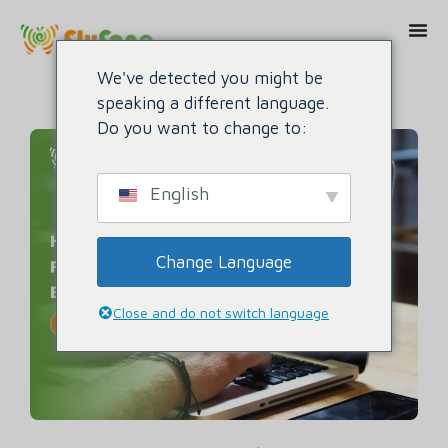
We've detected you might be
speaking a different language.
Do you want to change to:
English
Change Language
Close and do not switch language