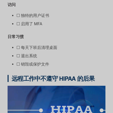
访问
☐ 独特的用户证书
☐ 启用了 MFA
日常习惯
☐ 每天下班后清理桌面
☐ 退出系统
☐ 销毁或保护文件
远程工作中不遵守 HIPAA 的后果