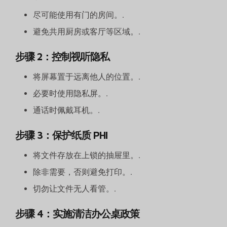
尽可能使用有门的房间。.
避免共用厨房或客厅等区域。.
步骤 2：控制视听隐私
将屏幕置于远离他人的位置。.
必要时使用隐私屏。.
通话时佩戴耳机。.
步骤 3：保护纸质 PHI
将文件存放在上锁的抽屉里。.
除非需要，否则避免打印。.
切勿让文件无人看管。.
步骤 4：实施清洁办公桌政策