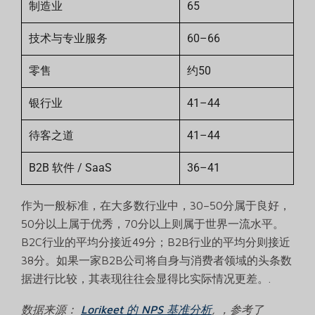
制造业
65
技术与专业服务
60–66
零售
约50
银行业
41–44
待客之道
41–44
B2B 软件 / SaaS
36–41
作为一般标准，在大多数行业中，30–50分属于良好，
50分以上属于优秀，70分以上则属于世界一流水平。
B2C行业的平均分接近49分；B2B行业的平均分则接近
38分。如果一家B2B公司将自身与消费者领域的头条数
据进行比较，其表现往往会显得比实际情况更差。.
数据来源：
Lorikeet 的 NPS 基准分析
, ，参考了