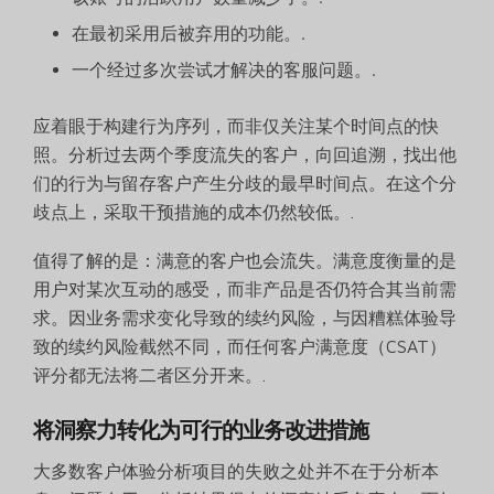
在最初采用后被弃用的功能。.
一个经过多次尝试才解决的客服问题。.
应着眼于构建行为序列，而非仅关注某个时间点的快
照。分析过去两个季度流失的客户，向回追溯，找出他
们的行为与留存客户产生分歧的最早时间点。在这个分
歧点上，采取干预措施的成本仍然较低。.
值得了解的是：满意的客户也会流失。满意度衡量的是
用户对某次互动的感受，而非产品是否仍符合其当前需
求。因业务需求变化导致的续约风险，与因糟糕体验导
致的续约风险截然不同，而任何客户满意度（CSAT）
评分都无法将二者区分开来。.
将洞察力转化为可行的业务改进措施
大多数客户体验分析项目的失败之处并不在于分析本