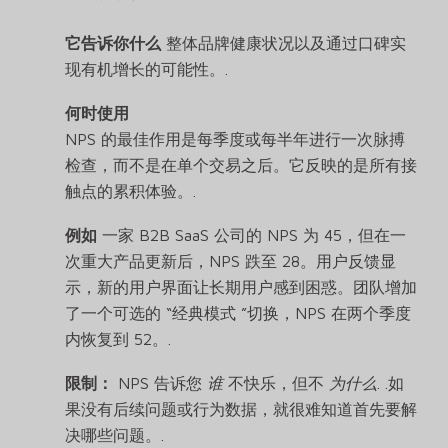
它告诉你什么
整体品牌健康状况以及通过口碑实
现有机增长的可能性。.
何时使用
NPS 的最佳作用是每季度或每半年进行一次脉搏
检查，而不是在单个交易之后。它反映的是所有接
触点的累积体验。.
例如
一家 B2B SaaS 公司的 NPS 为 45，但在一
次重大产品更新后，NPS 跌至 28。用户反馈显
示，新的用户界面让长期用户感到困惑。团队增加
了一个可选的 “经典模式 ”切换，NPS 在两个季度
内恢复到 52。.
限制：
NPS 告诉您
谁
不快乐，但不
为什么
. .如
果没有后续问题或行为数据，就很难知道首先要解
决哪些问题。.