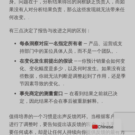
身。问题在于，分析结果得出的洞察缺乏负责人，而如
果没有人对分析结果负责，那么这些发现就无法带来任
何改变。.
有三点决定了报告与改进之间的区别：
每条洞察对应一名指定所有者
— 产品、运营或支
持部门中的某位具体人员，而不是一个团队。.
在变化发生前提出的假设
——你预计销量会如何变
化、变化幅度是多少，以及何时发生。如果没有这
些数据，你就无法判断是调整起到了作用，还是季
节因素导致的变化。.
事先商定的测量窗口
— 在看到结果之前就已决
定，因此结果不会在事后被重新解释。.
Russian
值得培养的一个习惯是出声反馈闭环。当根据客户反馈
English
进行了调整时，要告知提出该反馈的客户。这几乎不需
Chinese
要任何成本，却是让任何人持续向你提供反馈的最有力