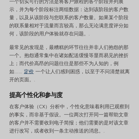
一个切实可行的方法是将客户旅程的各个阶段并列展
示，并为每个阶段标注两组数据：达到该阶段的客户数
量，以及从该阶段与您联系的客户数量。如果某个阶段
的联系量相对于流量而言较高，那么无论满意度评分如
何，该阶段的用户体验就存在问题。.
最常见的发现是，最糟糕的环节往往并非人们抱怨的那
一个。抱怨通常集中在诸如配送缓慢等显而易见的挫折
上；而代价高昂的问题往往是那些不为人知的，例
如……
定价
一个让人们感到困惑，以至于不问清楚就离
开的页面。.
提高个性化和参与度
在客户体验（CX）分析中，个性化意味着利用已观察到
的事实，而非基于假设。一位两次打开同一篇帮助文章
的客户并不需要收到电子简报；他们需要的是对该文章
进行改写，或者收到一条主动推送的消息。.