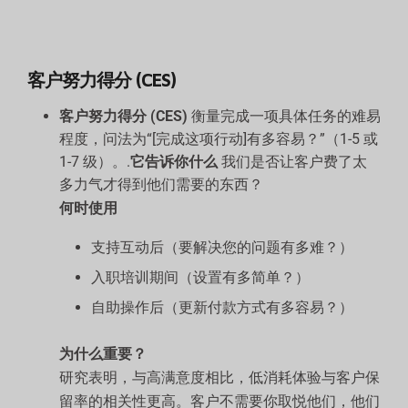
客户努力得分 (CES)
客户努力得分 (CES)
衡量完成一项具体任务的难易
程度，问法为“[完成这项行动]有多容易？”（1-5 或
1-7 级）。.
它告诉你什么
我们是否让客户费了太
多力气才得到他们需要的东西？
何时使用
支持互动后（要解决您的问题有多难？）
入职培训期间（设置有多简单？）
自助操作后（更新付款方式有多容易？）
为什么重要？
研究表明，与高满意度相比，低消耗体验与客户保
留率的相关性更高。客户不需要你取悦他们，他们