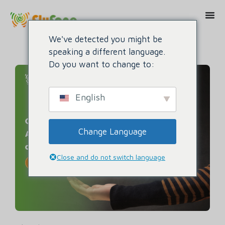
We've detected you might be
speaking a different language.
Do you want to change to:
English
Change Language
Close and do not switch language