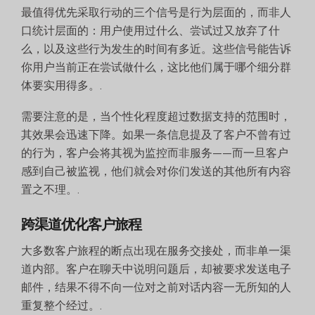
最值得优先采取行动的三个信号是行为层面的，而非人
口统计层面的：用户使用过什么、尝试过又放弃了什
么，以及这些行为发生的时间有多近。这些信号能告诉
你用户当前正在尝试做什么，这比他们属于哪个细分群
体要实用得多。.
需要注意的是，当个性化程度超过数据支持的范围时，
其效果会迅速下降。如果一条信息提及了客户不曾有过
的行为，客户会将其视为监控而非服务——而一旦客户
感到自己被监视，他们就会对你们发送的其他所有内容
置之不理。.
跨渠道优化客户旅程
大多数客户旅程的断点出现在服务交接处，而非单一渠
道内部。客户在聊天中说明问题后，却被要求发送电子
邮件，结果不得不向一位对之前对话内容一无所知的人
重复整个经过。.