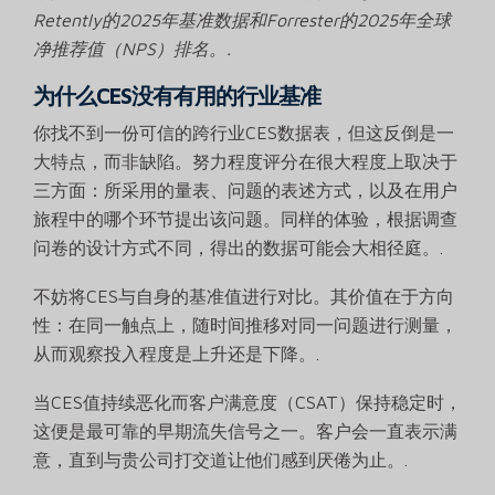
Retently的2025年基准数据和Forrester的2025年全球
净推荐值（NPS）排名。.
为什么CES没有有用的行业基准
你找不到一份可信的跨行业CES数据表，但这反倒是一
大特点，而非缺陷。努力程度评分在很大程度上取决于
三方面：所采用的量表、问题的表述方式，以及在用户
旅程中的哪个环节提出该问题。同样的体验，根据调查
问卷的设计方式不同，得出的数据可能会大相径庭。.
不妨将CES与自身的基准值进行对比。其价值在于方向
性：在同一触点上，随时间推移对同一问题进行测量，
从而观察投入程度是上升还是下降。.
当CES值持续恶化而客户满意度（CSAT）保持稳定时，
这便是最可靠的早期流失信号之一。客户会一直表示满
意，直到与贵公司打交道让他们感到厌倦为止。.