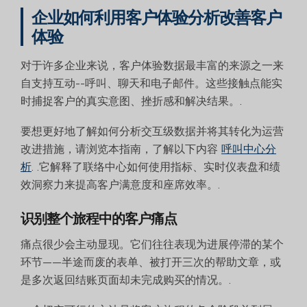
企业如何利用客户体验分析改善客户
体验
对于许多企业来说，客户体验数据最丰富的来源之一来
自支持互动--呼叫、聊天和电子邮件。这些接触点能实
时捕捉客户的真实意图、挫折感和解决结果。.
要想更好地了解如何分析交互级数据并将其转化为运营
改进措施，请浏览本指南，了解以下内容
呼叫中心分
析
. .它解释了联络中心如何使用指标、实时仪表盘和绩
效洞察力来提高客户满意度和座席效率。.
识别整个旅程中的客户痛点
痛点很少会主动显现。它们往往表现为进展停滞的某个
环节——半途而废的表单、被打开三次的帮助文章，或
是多次返回结账页面却未完成购买的情况。.