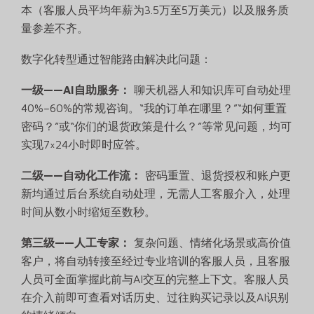
本（客服人员平均年薪为3.5万至5万美元）以及服务质
量参差不齐。
数字化转型通过智能路由解决此问题：
一级——AI自助服务：
聊天机器人和知识库可自动处理
40%–60%的常规咨询。“我的订单在哪里？”“如何重置
密码？”或“你们的退货政策是什么？”等常见问题，均可
实现7×24小时即时应答。
二级——自动化工作流：
密码重置、退货授权和账户更
新均通过后台系统自动处理，无需人工客服介入，处理
时间从数小时缩短至数秒。
第三级——人工专家：
复杂问题、情绪化场景或高价值
客户，将自动转接至经过专业培训的客服人员，且客服
人员可全面掌握此前与AI交互的完整上下文。客服人员
在介入前即可查看对话历史、过往购买记录以及AI识别