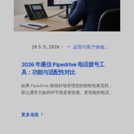
28 5 月, 2026
运营与客户体验优化
2026 年最佳 Pipedrive 电话拨号工
具：功能与适配性对比
如果 Pipedrive 能很好地管理您的销售线索流程，
那么通常欠缺的环节便是更快速、更智能的电话
外呼功能。本指南将帮助您对比适用于外呼销
售、跟进工作流及团队日常使用的最佳 Pipedrive
电话拨号器工具。您将了解到：哪些选项适配不
更多信息
同的销售模式，哪些功能至关重要，需要规避哪
些常见错误，以及如何在 Pipedrive 中配置拨号
器，而不会让您的……