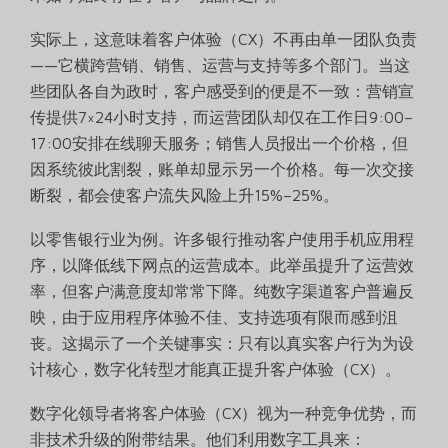
实际上，这意味着客户体验（CX）不再由单一团队负责
——它横跨营销、销售、运营与支持等多个部门。当这
些团队各自为政时，客户感受到的便是不一致：营销宣
传提供7×24小时支持，而运营团队却仅在工作日9:00–
17:00安排在线聊天服务；销售人员报出一个价格，但
因系统彼此割裂，账单却显示另一个价格。每一次交接
断裂，都会使客户流失风险上升15%–25%。
以零售银行业为例。许多银行推动客户使用手机应用程
序，以降低线下网点的运营成本。此举虽提升了运营效
率，但客户满意度却常常下降。纯数字渠道客户普遍反
映，由于应用程序体验不佳、支持选项有限而感到沮
丧。这揭示了一个关键事实：只有以真实客户行为为设
计核心，数字化转型才能真正提升客户体验（CX）。
数字化领导者将客户体验（CX）视为一种竞争优势，而
非技术升级的附带结果。他们利用数字工具来：