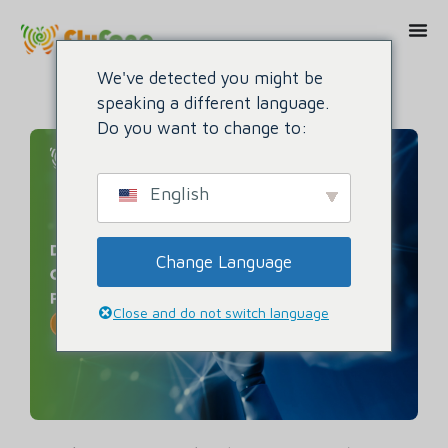
We've detected you might be
speaking a different language.
Do you want to change to:
English
Change Language
Close and do not switch language