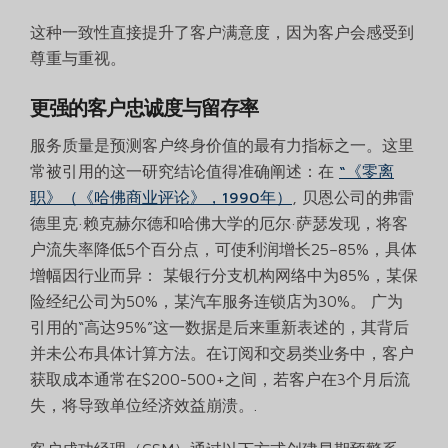
这种一致性直接提升了客户满意度，因为客户会感受到
尊重与重视。
更强的客户忠诚度与留存率
服务质量是预测客户终身价值的最有力指标之一。这里
常被引用的这一研究结论值得准确阐述：在
“《零离
职》（《哈佛商业评论》，1990年）
, 贝恩公司的弗雷
德里克·赖克赫尔德和哈佛大学的厄尔·萨瑟发现，将客
户流失率降低5个百分点，可使利润增长25–85%，具体
增幅因行业而异： 某银行分支机构网络中为85%，某保
险经纪公司为50%，某汽车服务连锁店为30%。 广为
引用的“高达95%”这一数据是后来重新表述的，其背后
并未公布具体计算方法。在订阅和交易类业务中，客户
获取成本通常在$200-500+之间，若客户在3个月后流
失，将导致单位经济效益崩溃。.