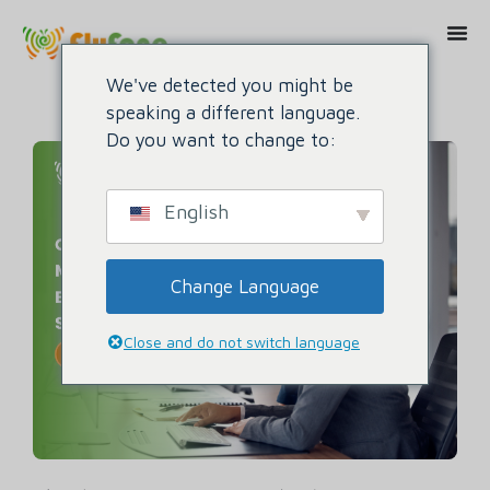
We've detected you might be
speaking a different language.
Do you want to change to:
English
Change Language
Close and do not switch language