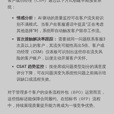
客户成功经理（CSM）通过以下方式创建早期预警系
统：
情感分析：
AI 驱动的质量监控可在客户流失前识
别不满模式。当客户在客服通话中提及“正在考虑
其他选择”时，系统即自动触发客户留存工作流。
首次接触解决率跟踪：
需要就同一问题联系客服3
次及以上的客户，其流失可能性高出5倍。客户成
功经理（CSM）仪表板可识别出这些存在流失风
险的客户账户，以便主动开展客户关怀。
CSAT 趋势监控：
按坐席或问题类型划分的满意度
评分下降，可在问题演变为系统性问题之前揭示培
训缺口或流程失效。
对于管理多个客户的业务流程外包（BPO）运营而言，
这些指标还能保障合同履约。在招标书（RFP）流程
中，持续展现质量提升能力将成为一项竞争优势。