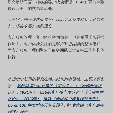
币交易所而言，糟糕的客户成功管理（CSM）可能导致
数百万美元的交易量流失。
没有它，同一请求会在各个团队之间反复转接，耗时更
长，还会令客户感到沮丧。
客户服务管理与客户体验密切相关，但更侧重于实际操
作层面。客户体验关注的是客户对您品牌的整体感知，
而客户服务管理则聚焦于服务团队日常支持工作的具体
执行。
本指南中引用的研究在相关处均附有链接。主要来源包
括：
赖希赫尔德和萨瑟的《零流失》（《哈佛商业评
论》，1990年）
,
CEB的客户投入度研究（《哈佛商业
评论》，2010年）
,
微软《全球客户服务现状报告》
,
Comm100 的实时聊天基准报告
, 和
麦肯锡《客户服务
现状》报告
.