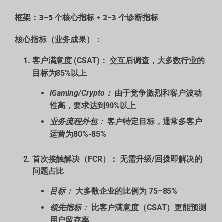
框架：3–5 个核心指标 + 2–3 个诊断指标
核心指标（业务成果）：
客户满意度 (CSAT)：
交互后调查，大多数行业的
目标为85%以上
iGaming/Crypto：
由于竞争激烈和客户波动
性高，要求达到90%以上
业务流程外包：
客户特定目标，通常多客户
运营为80%-85%
首次接触解决（FCR）：
无需升级/回拨即解决的
问题占比
目标：
大多数企业的比例为 75–85%
领先指标：
比客户满意度（CSAT）更能预测
用户留存率