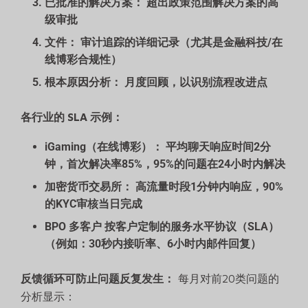
已批准的解决方案：
超出政策范围解决方案的高
级审批
文件：
审计追踪的详细记录（尤其是金融科技/在
线博彩合规性）
根本原因分析：
月度回顾，以识别流程改进点
各行业的 SLA 示例：
iGaming（在线博彩）：
平均聊天响应时间2分
钟，首次解决率85%，95%的问题在24小时内解决
加密货币交易所：
高流量时段1分钟内响应，90%
的KYC审核当日完成
BPO 多客户
按客户定制的服务水平协议（SLA）
（例如：30秒内接听率、6小时内邮件回复）
反馈循环可防止问题反复发生：
每月对前20类问题的
分析显示：