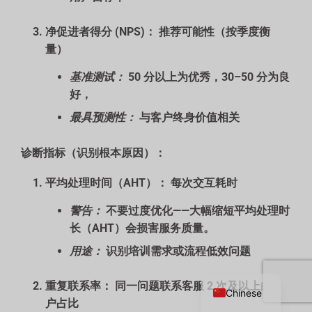
净促进者得分 (NPS)：
推荐可能性（按季度衡
量）
基准测试：
50 分以上为优秀，30–50 分为良
好，
最具预测性：
与客户终身价值相关
诊断指标（识别根本原因）：
平均处理时间（AHT）：
每次交互耗时
警告：
不要过度优化——大幅缩短平均处理时
长（AHT）会损害服务质量。
Russian
用途：
识别培训需求或流程低效问题
English
重复联系率：
同一问题联系客服 2 次及以上的客
Chinese
户占比