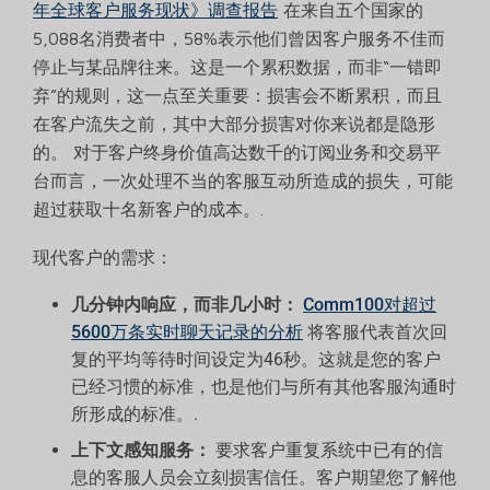
年全球客户服务现状》调查报告
在来自五个国家的
5,088名消费者中，58%表示他们曾因客户服务不佳而
停止与某品牌往来。这是一个累积数据，而非“一错即
弃”的规则，这一点至关重要：损害会不断累积，而且
在客户流失之前，其中大部分损害对你来说都是隐形
的。 对于客户终身价值高达数千的订阅业务和交易平
台而言，一次处理不当的客服互动所造成的损失，可能
超过获取十名新客户的成本。.
现代客户的需求：
几分钟内响应，而非几小时：
Comm100对超过
5600万条实时聊天记录的分析
将客服代表首次回
复的平均等待时间设定为46秒。这就是您的客户
已经习惯的标准，也是他们与所有其他客服沟通时
所形成的标准。.
上下文感知服务：
要求客户重复系统中已有的信
息的客服人员会立刻损害信任。客户期望您了解他